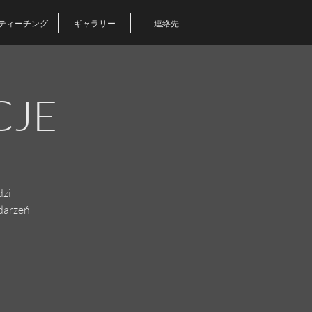
ティーチング
ギャラリー
連絡先
CJE
dzi
ydarzeń