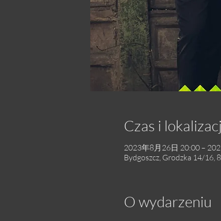
Czas i lokalizac
2023年8月26日 20:00 – 20
Bydgoszcz, Grodzka 14/16, 8
O wydarzeniu