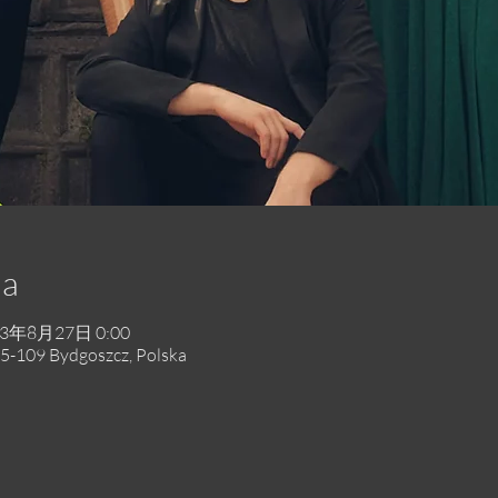
ja
23年8月27日 0:00
5-109 Bydgoszcz, Polska