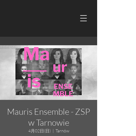
Mauris Ensemble - ZSP
w Tarnowie
4月02日(日)
  |  
Tarnów