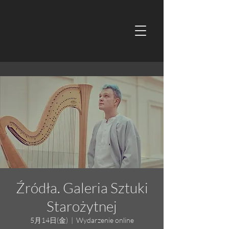
Źródła. Galeria Sztuki
Starożytnej
5月14日(金)
  |  
Wydarzenie online