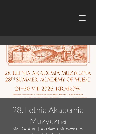
28. Letnia Akademia
Muzyczna
Mo., 24. Aug.
  |  
Akademia Muzyczna im.