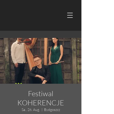
Festiwal
KOHERENCJE
Sa., 26. Aug.
  |  
Bydgoszcz