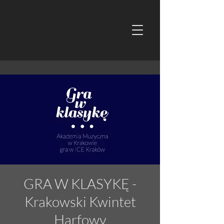
GRA W KLASYKĘ -
Krakowski Kwintet
Harfowy