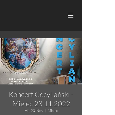
Koncert Cecyliański -
Mielec 23.11.2022
Mi., 23. Nov.
  |  
Mielec