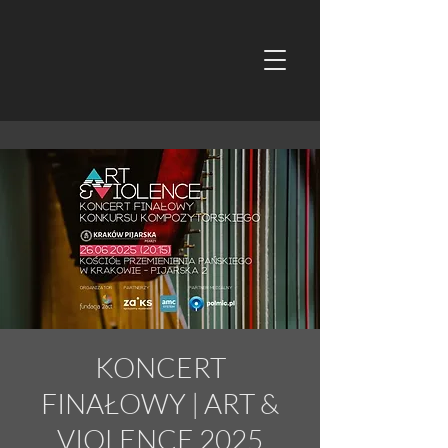
KONCERT
FINAŁOWY | ART &
VIOLENCE 2025