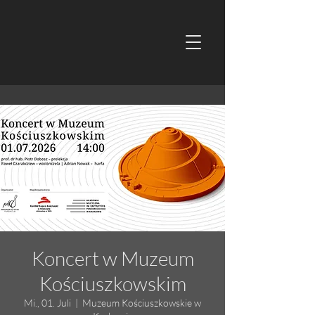
Koncert w Muzeum
Kościuszkowskim
Mi., 01. Juli
  |  
Muzeum Kościuszkowskie w