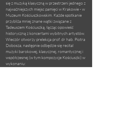
się z muzyką klasyczną w przestrzeni jednego z 
najważniejszych miejsc pamięci w Krakowie - w 
Muzeum Kościuszkowskim. Każde spotkanie 
przybliża mniej znane wątki związane z 
Tadeuszem Kościuszką, łącząc opowieść 
historyczną z koncertami wybitnych artystów.
Wieczór otworzy prelekcja prof. dr hab. Piotra 
Dobosza, następnie odbędzie się recital 
muzyki barokowej, klasycznej, romantycznej i 
współczesnej (w tym kompozycje Kościuszki) w 
wykonaniu:
Paweł Czarakcziew - wiolonczela
Adrian Nowak - harfa
W ramach wydarzenia możliwe będzie 
również bezpłatne zwiedzanie Muzeum 
Kościuszkowskiego!
Czytaj więcej >