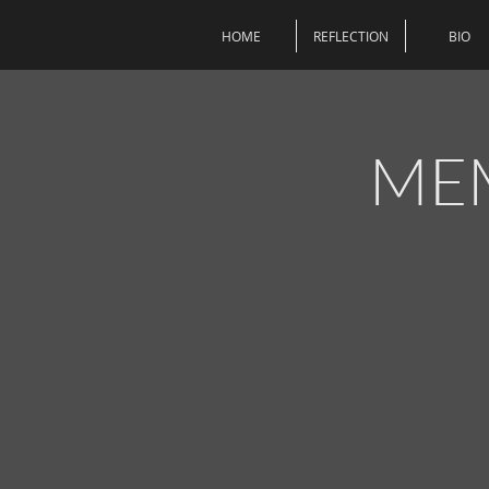
HOME
REFLECTION
BIO
MEM