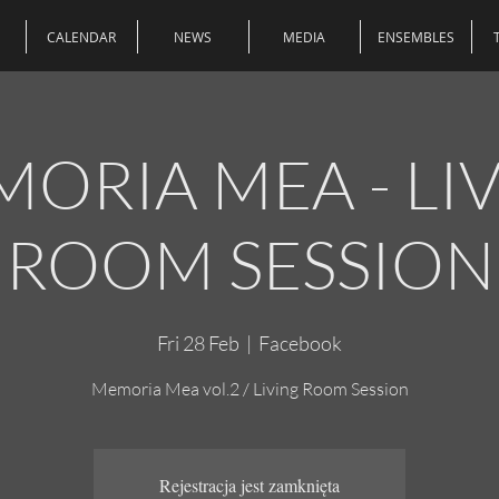
CALENDAR
NEWS
MEDIA
ENSEMBLES
ORIA MEA - LI
ROOM SESSION
Fri 28 Feb
  |  
Facebook
Memoria Mea vol.2 / Living Room Session
Rejestracja jest zamknięta