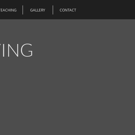
TEACHING
GALLERY
CONTACT
VING