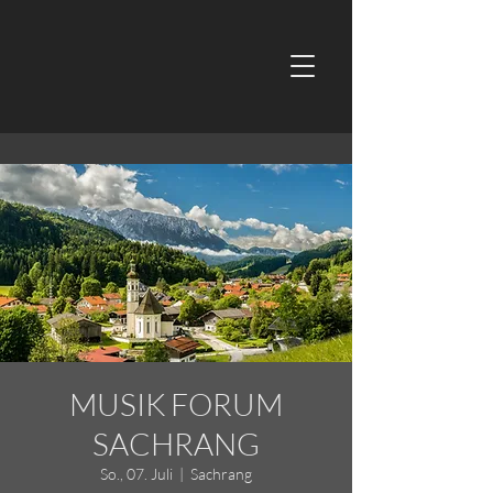
MUSIK FORUM
SACHRANG
So., 07. Juli
  |  
Sachrang