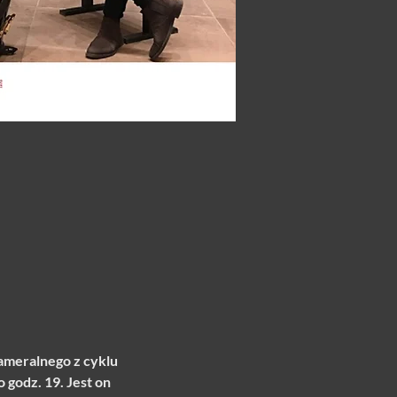
ameralnego z cyklu 
 godz. 19. Jest on 