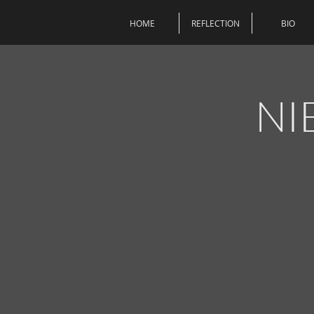
HOME
REFLECTION
BIO
NI