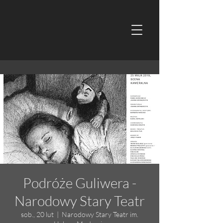
Podróże Guliwera -
Narodowy Stary Teatr
sob., 20 lut
  |  
Narodowy Stary Teatr im.