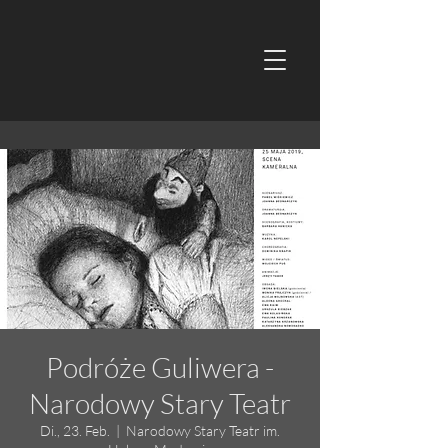
Podróże Guliwera -
Narodowy Stary Teatr
Di., 23. Feb.
  |  
Narodowy Stary Teatr im.