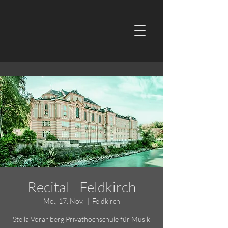
Recital - Feldkirch
Mo., 17. Nov.
  |  
Feldkirch
Stella Vorarlberg Privathochschule für Musik