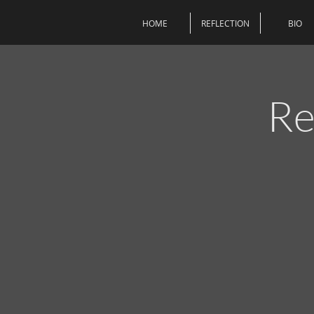
HOME
REFLECTION
BIO
Re