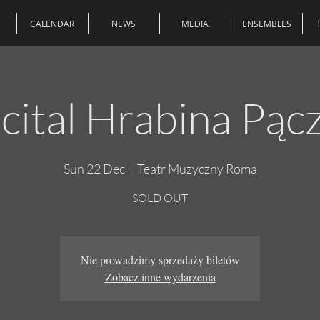
CALENDAR
NEWS
MEDIA
ENSEMBLES
cital Hrabina Pąc
Sun 22 Dec
  |  
Teatr Muzyczny Roma
SOLD OUT
Nie prowadzimy sprzedaży biletów
Zobacz inne wydarzenia