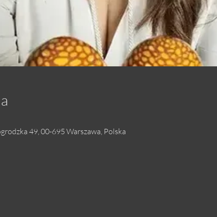
ja
grodzka 49, 00-695 Warszawa, Polska