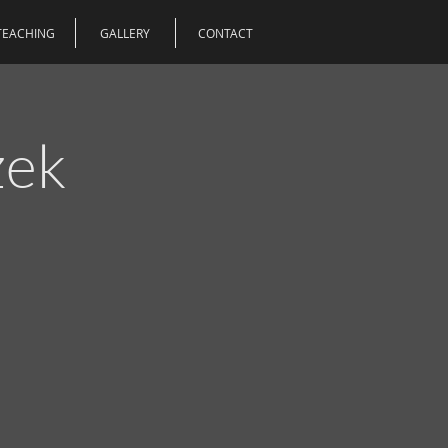
TEACHING
GALLERY
CONTACT
zek