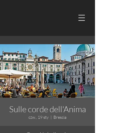
Sulle corde dell'Anima
czw., 19 sty
  |  
Brescia