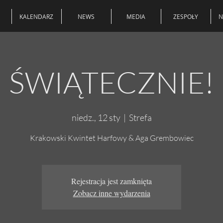
KALENDARZ
NEWS
MEDIA
ZESPOŁY
N
ŚWIĄTECZNIE!
niedz., 12 sty
  |  
Strefa
Krakowski Kwintet Harfowy & Aga Grembowiec
Rejestracja jest zamknięta
Zobacz inne wydarzenia