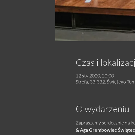
Czas i lokalizac
12 sty 2020, 20:00
Strefa, 33-332, Świętego To
O wydarzeniu
Zapraszamy serdecznie na kol
& Aga Grembowiec Świątec