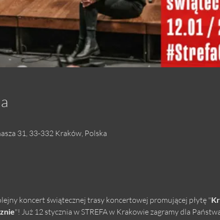
ja
masza 31, 33-332 Kraków, Polska
ejny koncert świątecznej trasy koncertowej promującej płytę "
Kr
znie
"! Już 12 stycznia w STREFA w Krakowie zagramy dla Państwa