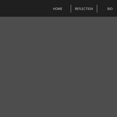
HOME
REFLECTION
BIO