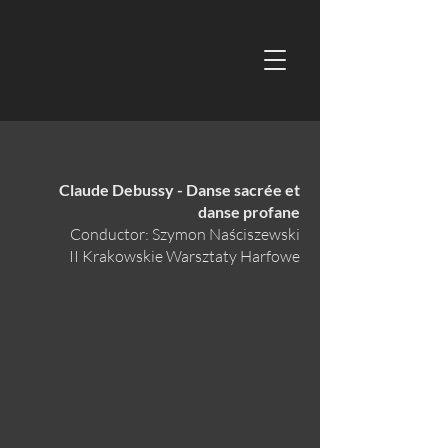
Claude Debussy - Danse sacrée et
danse profane
Conductor: Szymon Naściszewski
II Krakowskie Warsztaty Harfowe