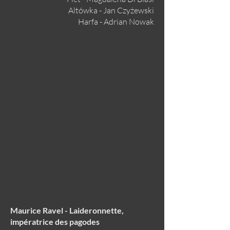
Altówka - Jan Czyżewski
Harfa - Adrian Nowak
Maurice Ravel - Laideronnette,
impératrice des pagodes