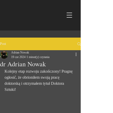
Post
Adrian Nowak
19 cze 2024
1 minut(y) czytania
dr Adrian Nowak
Kolejny etap rozwoju zakończony! Pragnę 
ogłosić, że obrioniłem swoją pracę 
doktorską i otrzymałem tytuł Doktora 
Sztuki!