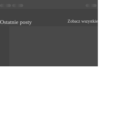
Ostatnie posty
Zobacz wszystkie