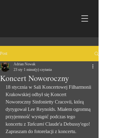
Post
Adrian Nowak
23 sty
1 minut(y) czytania
Koncert Noworoczny
18 stycznia w Sali Koncertowej Filharmonii 
Krakowskiej odbył się Koncert 
Noworoczny Sinfonietty Cracovii, którą 
dyrygował Lee Reynolds. Miałem ogromną 
przyjemność wystąpić podczas tego 
koncertu z 
Tańcami 
Claude'a Debussy'ego! 
Zapraszam do fotorelacji z koncertu.