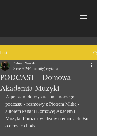
Post
Adrian Nowak
8 cze 2024
1 minut(y) czytania
PODCAST - Domowa
Akademia Muzyki
Zapraszam do wysłuchania nowego 
podcastu - rozmowy z Piotrem Mitką - 
autorem kanału Domowej Akademii 
Muzyki. Porozmawialiśmy o emocjach. Bo 
o emocje chodzi.