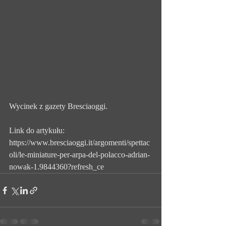
Wycinek z gazety Bresciaoggi.
Link do artykułu:
https://www.bresciaoggi.it/argomenti/spettac
oli/le-miniature-per-arpa-del-polacco-adrian-
nowak-1.9844360?refresh_ce